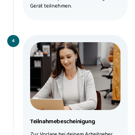
Gerät teilnehmen.
4
Teilnahmebescheinigung
Zur Vorlage bei deinem Arbeitgeber 