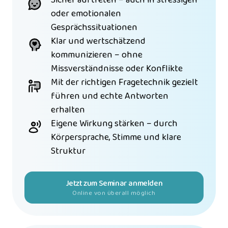
oder emotionalen 
Gesprächssituationen
Klar und wertschätzend 
kommunizieren – ohne 
Missverständnisse oder Konflikte
Mit der richtigen Fragetechnik gezielt 
führen und echte Antworten 
erhalten
Eigene Wirkung stärken – durch 
Körpersprache, Stimme und klare 
Struktur
Jetzt zum Seminar anmelden
Online von überall möglich