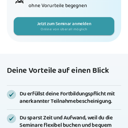
ohne Vorurteile begegnen
Jetzt zum Seminar anmelden
Online von überall möglich
Deine Vorteile auf einen Blick
Du erfüllst deine Fortbildungspflicht mit 
anerkannter Teilnahmebescheinigung.
Du sparst Zeit und Aufwand, weil du die 
Seminare flexibel buchen und bequem 