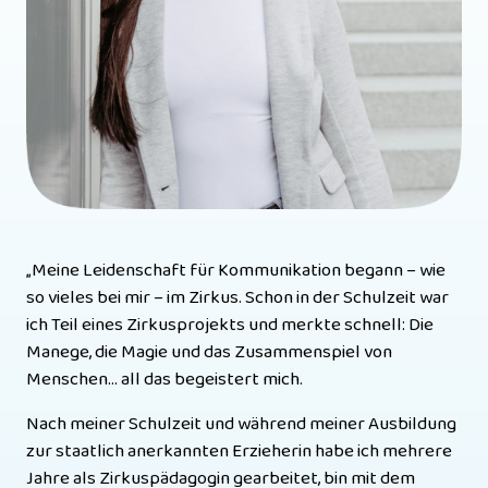
„Meine Leidenschaft für Kommunikation begann – wie 
so vieles bei mir – im Zirkus. Schon in der Schulzeit war 
ich Teil eines Zirkusprojekts und merkte schnell: Die 
Manege, die Magie und das Zusammenspiel von 
Menschen… all das begeistert mich.
Nach meiner Schulzeit und während meiner Ausbildung 
zur staatlich anerkannten Erzieherin habe ich mehrere 
Jahre als Zirkuspädagogin gearbeitet, bin mit dem 